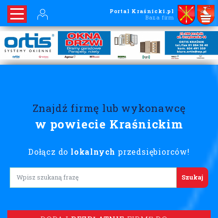
Portal Kraśnicki.pl
Baza firm
Znajdź firmę lub wykonawcę
w powiecie Kraśnickim
Dołącz do
lokalnych
przedsiębiorców!
Lorem ipsum