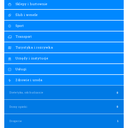
Sklepy i hurtownie
Ślub i wesele
Sport
Transport
Turystyka i rozrywka
Urzędy i instytucje
Usługi
Zdrowie i uroda
Dietetyka, odchudzanie
0
Domy opieki
0
Drogerie
1