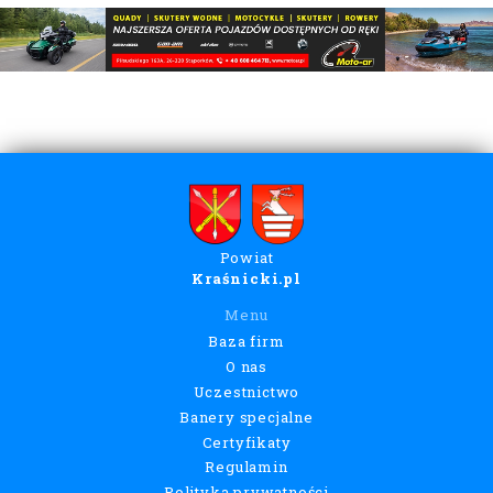
Powiat
Kraśnicki.pl
Menu
Baza firm
O nas
Uczestnictwo
Banery specjalne
Certyfikaty
Regulamin
Polityka prywatności