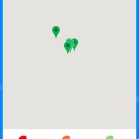
7
26
17