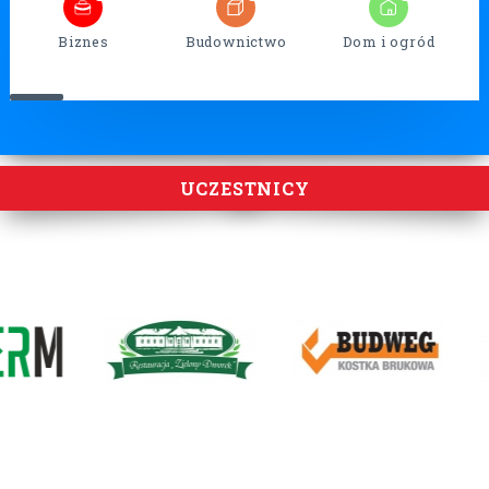
Biznes
Budownictwo
Dom i ogród
UCZESTNICY