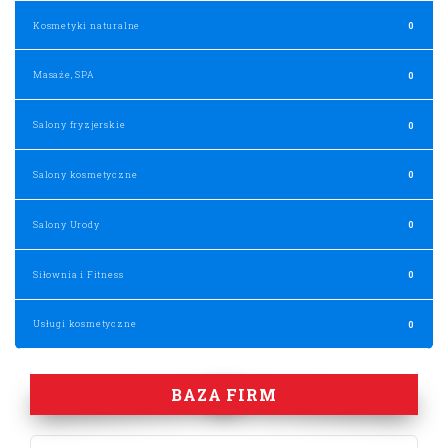
Kosmetyki naturalne
0
Masaże, SPA
0
Salony fryzjerskie
0
Salony kosmetyczne
0
Salony Urody
0
Siłownia i Fitness
0
Usługi kosmetyczne
0
BAZA FIRM