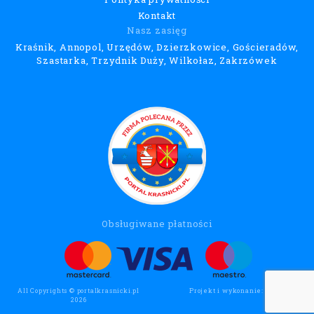
Kontakt
Nasz zasięg
Kraśnik, Annopol, Urzędów, Dzierzkowice, Gościeradów,
Szastarka, Trzydnik Duży, Wilkołaz, Zakrzówek
Obsługiwane płatności
All Copyrights © portalkrasnicki.pl
Projekt i wykonanie:
Wee Click
2026