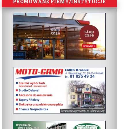
PROMOWANE FIRMY/INSTYTUCJE