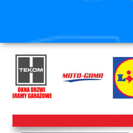
lorem ipsum