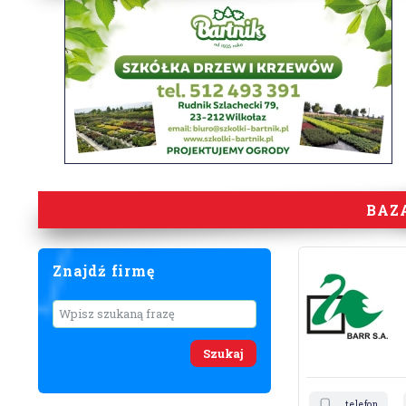
BAZ
Znajdź firmę
Wyszukaj
telefon