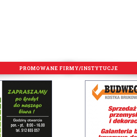
PROMOWANE FIRMY/INSTYTUCJE