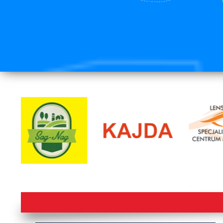
lorem ipsum