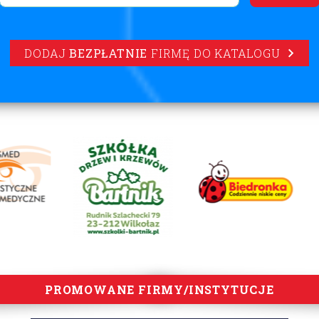
DODAJ
BEZPŁATNIE
FIRMĘ DO KATALOGU
PROMOWANE FIRMY/INSTYTUCJE