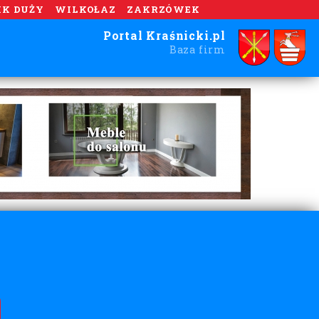
IK DUŻY
WILKOŁAZ
ZAKRZÓWEK
Portal Kraśnicki.pl
Baza firm