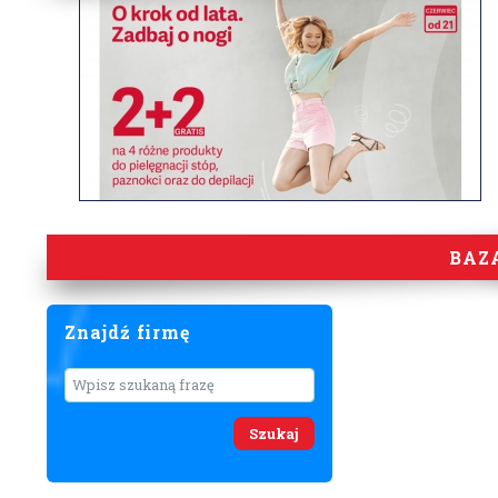
BAZ
Znajdź firmę
Wyszukaj