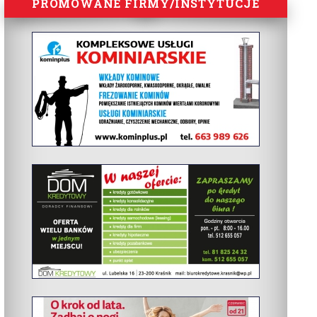
PROMOWANE FIRMY/INSTYTUCJE