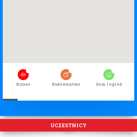
7
26
17
Biznes
Budownictwo
Dom i ogród
UCZESTNICY