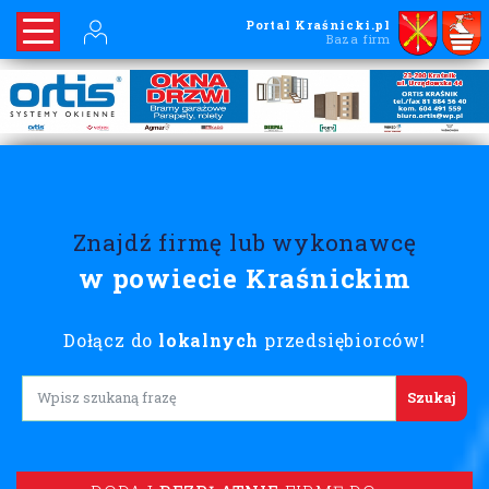
Portal Kraśnicki.pl
Baza firm
Znajdź firmę lub wykonawcę
w powiecie Kraśnickim
Dołącz do
lokalnych
przedsiębiorców!
Lorem ipsum