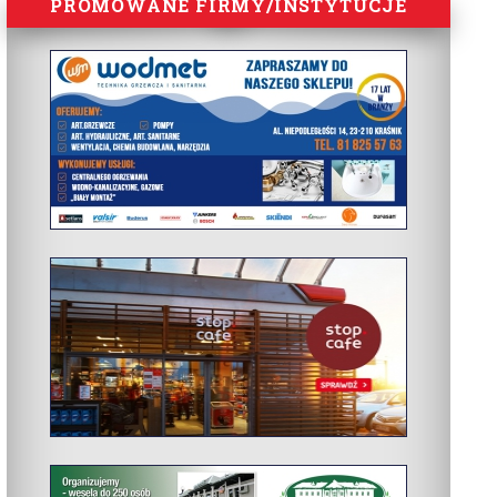
PROMOWANE FIRMY/INSTYTUCJE