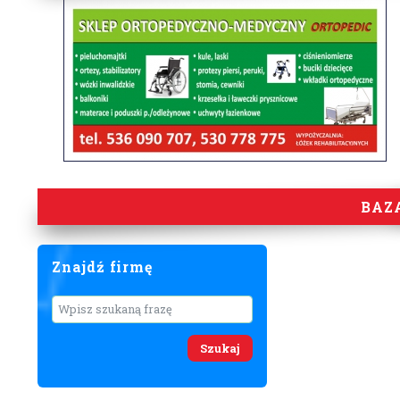
BAZ
Znajdź firmę
Wyszukaj