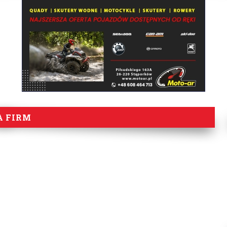
A FIRM