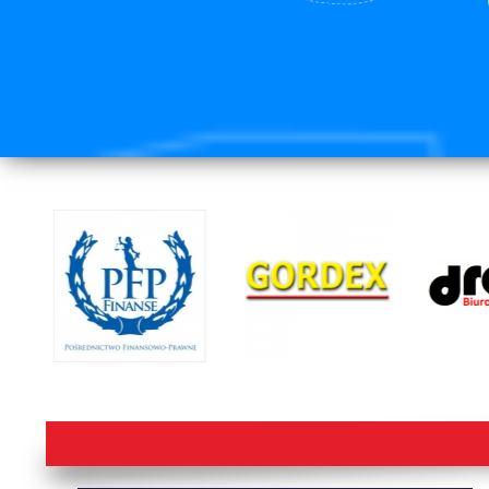
lorem ipsum