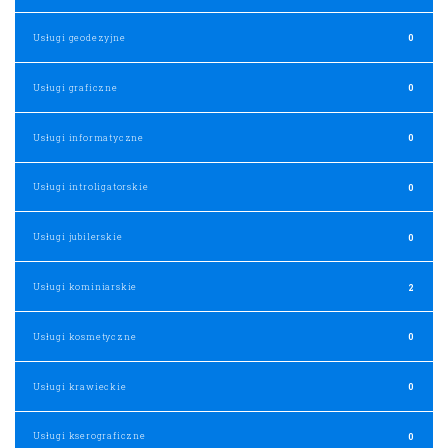
Usługi geodezyjne
0
Usługi graficzne
0
Usługi informatyczne
0
Usługi introligatorskie
0
Usługi jubilerskie
0
Usługi kominiarskie
2
Usługi kosmetyczne
0
Usługi krawieckie
0
Usługi kserograficzne
0