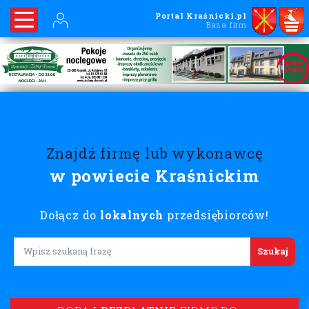
Portal Kraśnicki.pl
Baza firm
Znajdź firmę lub wykonawcę
w powiecie Kraśnickim
Dołącz do
lokalnych
przedsiębiorców!
Lorem ipsum