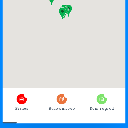
7
26
17
Biznes
Budownictwo
Dom i ogród