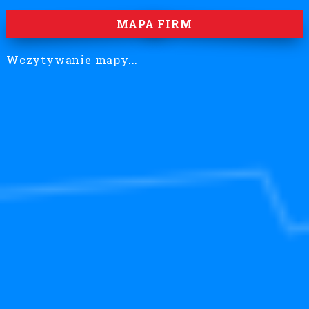
MAPA FIRM
Wczytywanie mapy...