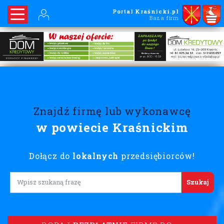
Portal Kraśnicki.pl
Baza firm
Znajdź firmę lub wykonawcę
w powiecie Kraśnickim
Dołącz do
lokalnych
przedsiębiorców!
Lorem ipsum