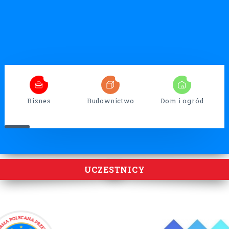
7
26
17
Biznes
Budownictwo
Dom i ogród
UCZESTNICY