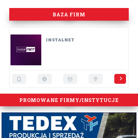
BAZA FIRM
INSTALNET
PROMOWANE FIRMY/INSTYTUCJE