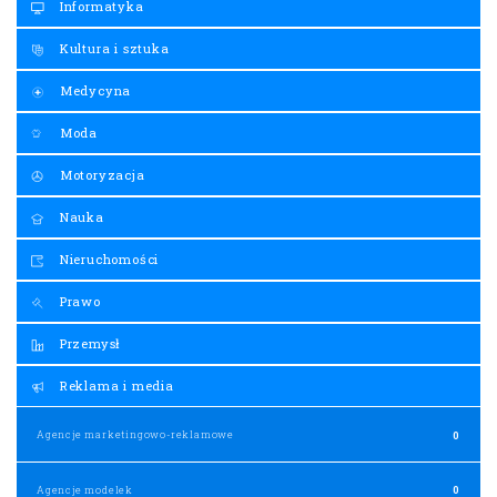
Informatyka
Kultura i sztuka
Medycyna
Moda
Motoryzacja
Nauka
Nieruchomości
Prawo
Przemysł
Reklama i media
Agencje marketingowo-reklamowe
0
Agencje modelek
0