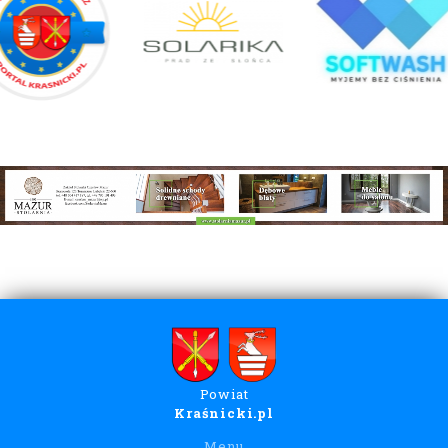
Powiat
Kraśnicki.pl
Menu