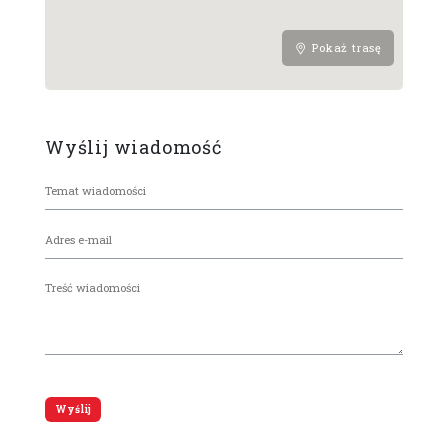
Pokaż trasę
Wyślij wiadomość