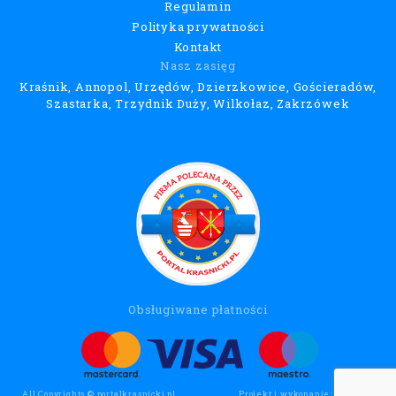
Regulamin
Polityka prywatności
Kontakt
Nasz zasięg
Kraśnik, Annopol, Urzędów, Dzierzkowice, Gościeradów,
Szastarka, Trzydnik Duży, Wilkołaz, Zakrzówek
Obsługiwane płatności
All Copyrights © portalkrasnicki.pl
Projekt i wykonanie:
Wee Click