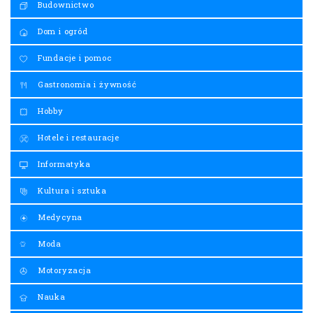
Budownictwo
Dom i ogród
Fundacje i pomoc
Gastronomia i żywność
Hobby
Hotele i restauracje
Informatyka
Kultura i sztuka
Medycyna
Moda
Motoryzacja
Nauka