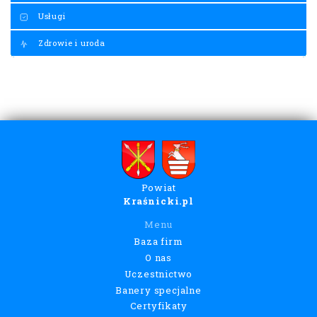
Usługi
Zdrowie i uroda
Powiat
Kraśnicki.pl
Menu
Baza firm
O nas
Uczestnictwo
Banery specjalne
Certyfikaty