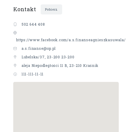
Kontakt
Pobierz
502 644 408
https://www.facebook.com/a.s.finanseagnieszkasuwala/
a.s.finanse@op.pl
Lubelska/37, 23-200 23-200
aleja Niepodległości 11 B, 23-210 Kraśnik
111-111-11-11