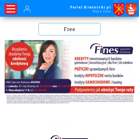
Portal Kraśnicki.pl
Baza firm
Free