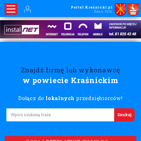
Portal Kraśnicki.pl
Baza firm
Znajdź firmę lub wykonawcę
w powiecie Kraśnickim
Dołącz do
lokalnych
przedsiębiorców!
Lorem ipsum