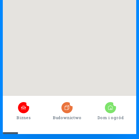
7
27
17
Biznes
Budownictwo
Dom i ogród