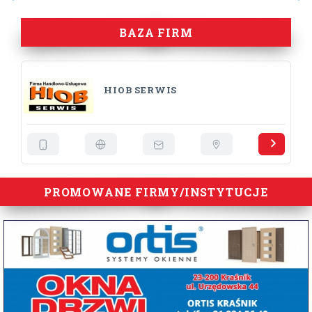
BAZA FIRM
HIOB SERWIS
PROMOWANE FIRMY/INSTYTUCJE