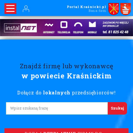
Portal Kraśnicki.pl
Baza firm
Znajdź firmę lub wykonawcę
w powiecie Kraśnickim
Dołącz do
lokalnych
przedsiębiorców!
Lorem ipsum