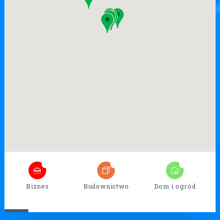
7
26
17
Biznes
Budownictwo
Dom i ogród