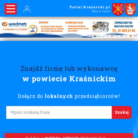
Portal Kraśnicki.pl
Baza firm
Znajdź firmę lub wykonawcę
w powiecie Kraśnickim
Dołącz do
lokalnych
przedsiębiorców!
Lorem ipsum