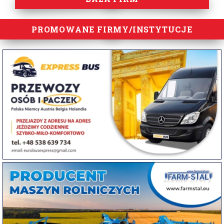
PROMOWANE FIRMY/INSTYTUCJE