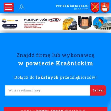
Portal Kraśnicki.pl
Baza firm
Znajdź firmę lub wykonawcę
w powiecie Kraśnickim
Dołącz do
lokalnych
przedsiębiorców!
Lorem ipsum