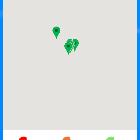
7
26
17