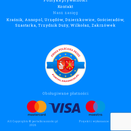
Kontakt
Nasz zasięg
Kraśnik, Annopol, Urzędów, Dzierzkowice, Gościeradów,
Szastarka, Trzydnik Duży, Wilkołaz, Zakrzówek
Obsługiwane płatności
All Copyrights © portalkrasnicki.pl
Projekt i wykonanie:
Wee Click
2026