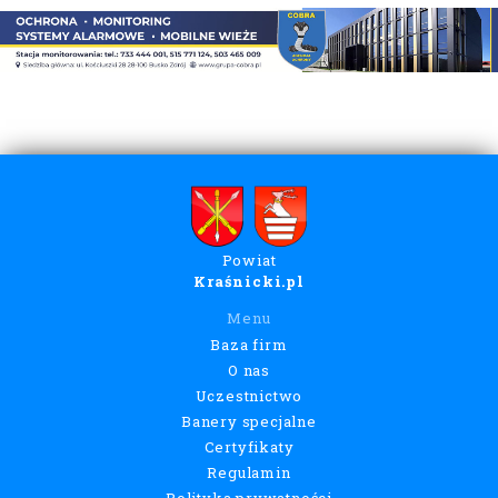
Powiat
Kraśnicki.pl
Menu
Baza firm
O nas
Uczestnictwo
Banery specjalne
Certyfikaty
Regulamin
Polityka prywatności