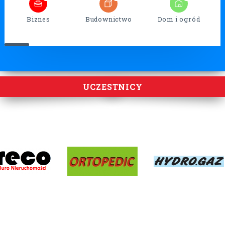
Biznes
Budownictwo
Dom i ogród
UCZESTNICY