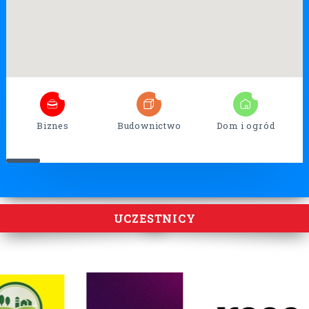
7
26
17
Biznes
Budownictwo
Dom i ogród
UCZESTNICY