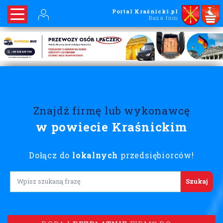
Portal Kraśnicki.pl
Baza firm
Znajdź firmę lub wykonawcę
w powiecie Kraśnickim
Dołącz do
lokalnych
przedsiębiorców!
Lorem ipsum