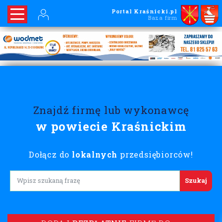
Portal Kraśnicki.pl
Baza firm
Znajdź firmę lub wykonawcę
w powiecie Kraśnickim
Dołącz do
lokalnych
przedsiębiorców!
Lorem ipsum