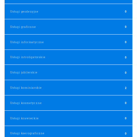
Usługi geodezyjne
0
Usługi graficzne
0
Usługi informatyczne
0
Usługi introligatorskie
0
Usługi jubilerskie
0
Usługi kominiarskie
2
Usługi kosmetyczne
0
Usługi krawieckie
0
Usługi kserograficzne
0