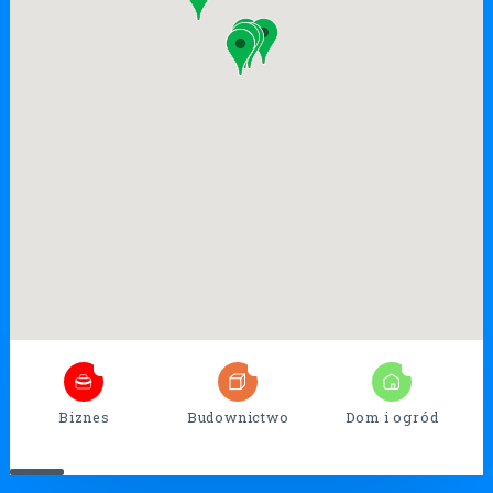
7
26
17
Biznes
Budownictwo
Dom i ogród