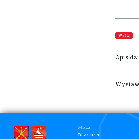
Opis dz
Wystaw
Menu
Baza firm