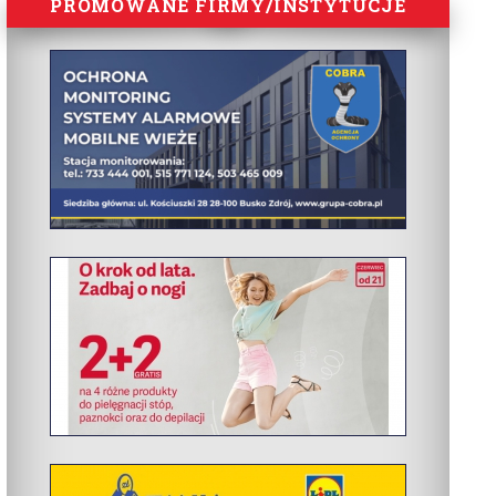
PROMOWANE FIRMY/INSTYTUCJE