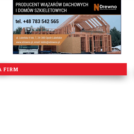
A FIRM