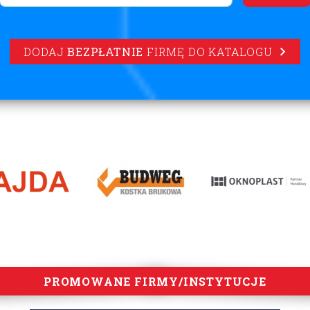
DODAJ
BEZPŁATNIE
FIRMĘ DO KATALOGU
PROMOWANE FIRMY/INSTYTUCJE