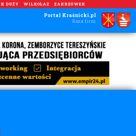
IK DUŻY
WILKOŁAZ
ZAKRZÓWEK
Portal Kraśnicki.pl
Baza firm