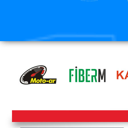
lorem ipsum