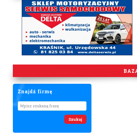
BAZ
Znajdź firmę
Wyszukaj