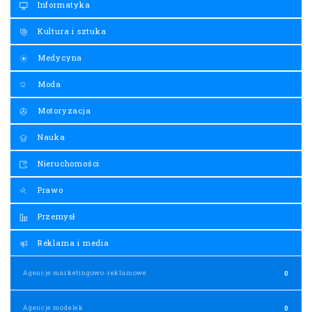
Informatyka
Kultura i sztuka
Medycyna
Moda
Motoryzacja
Nauka
Nieruchomości
Prawo
Przemysł
Reklama i media
Agencje marketingowo-reklamowe
0
Agencje modelek
0