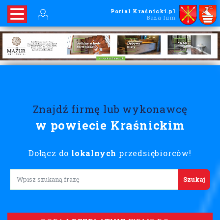
Portal Kraśnicki.pl
Baza firm
Znajdź firmę lub wykonawcę
w powiecie Kraśnickim
Dołącz do
lokalnych
przedsiębiorców!
Lorem ipsum