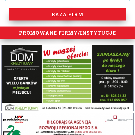
BAZA FIRM
PROMOWANE FIRMY/INSTYTUCJE