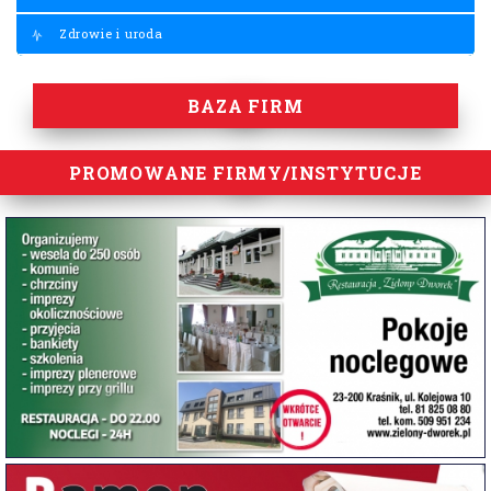
Zdrowie i uroda
BAZA FIRM
PROMOWANE FIRMY/INSTYTUCJE