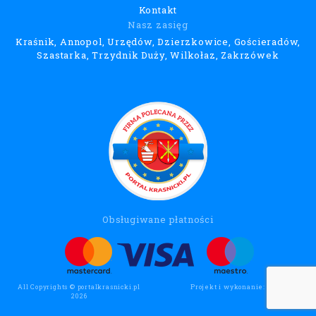
Kontakt
Nasz zasięg
Kraśnik, Annopol, Urzędów, Dzierzkowice, Gościeradów,
Szastarka, Trzydnik Duży, Wilkołaz, Zakrzówek
Obsługiwane płatności
All Copyrights © portalkrasnicki.pl
Projekt i wykonanie:
Wee Click
2026