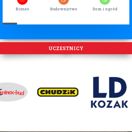
Biznes
Budownictwo
Dom i ogród
UCZESTNICY