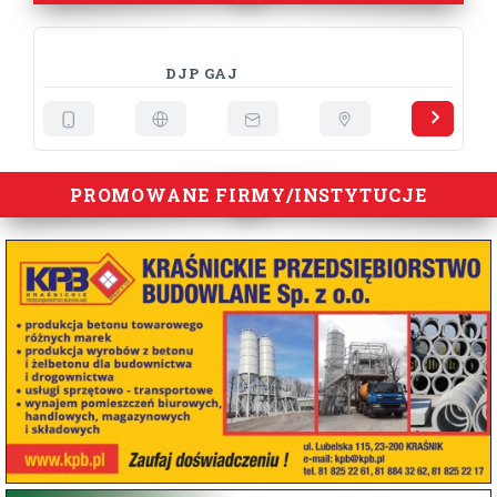
DJP GAJ
PROMOWANE FIRMY/INSTYTUCJE