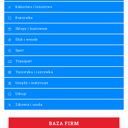
Rolnictwo i leśnictwo
Rozrywka
Sklepy i hurtownie
Ślub i wesele
Sport
Transport
Turystyka i rozrywka
Urzędy i instytucje
Usługi
Zdrowie i uroda
BAZA FIRM