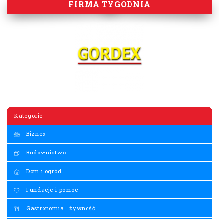
FIRMA TYGODNIA
Kategorie
Biznes
Budownictwo
Dom i ogród
Fundacje i pomoc
Gastronomia i żywność