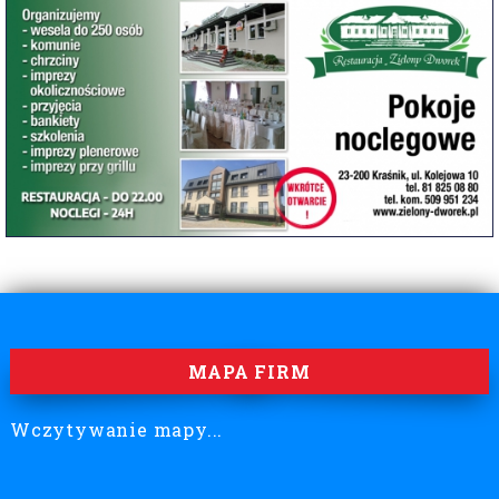
MAPA FIRM
Wczytywanie mapy...