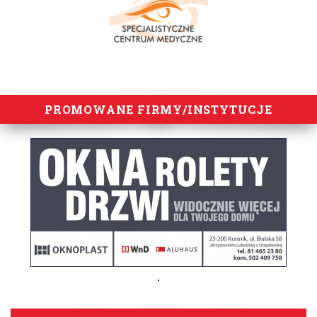
PROMOWANE FIRMY/INSTYTUCJE