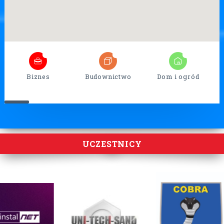
7
26
17
Biznes
Budownictwo
Dom i ogród
UCZESTNICY