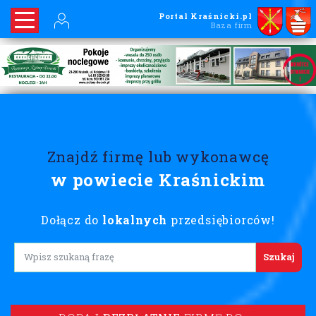
Portal Kraśnicki.pl
Baza firm
Znajdź firmę lub wykonawcę
w powiecie Kraśnickim
Dołącz do
lokalnych
przedsiębiorców!
Lorem ipsum