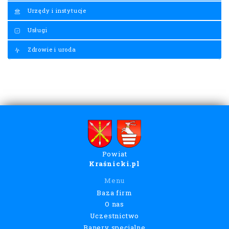
Urzędy i instytucje
Usługi
Zdrowie i uroda
Powiat
Kraśnicki.pl
Menu
Baza firm
O nas
Uczestnictwo
Banery specjalne