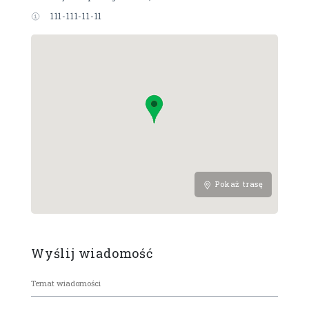
111-111-11-11
Pokaż trasę
Wyślij wiadomość