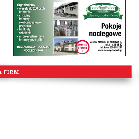
A FIRM