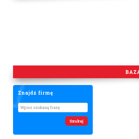
BAZ
Znajdź firmę
Wyszukaj