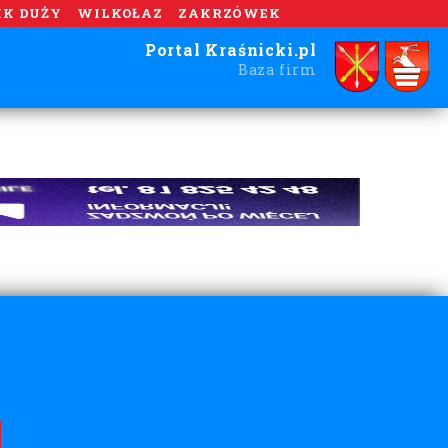
IK DUŻY
WILKOŁAZ
ZAKRZÓWEK
Portal Kraśnicki.pl
Baza firm