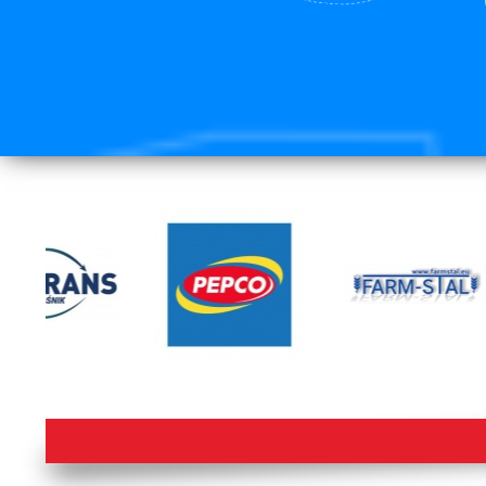
lorem ipsum