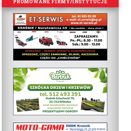
PROMOWANE FIRMY/INSTYTUCJE