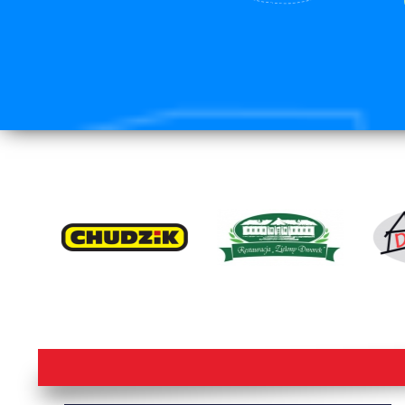
lorem ipsum