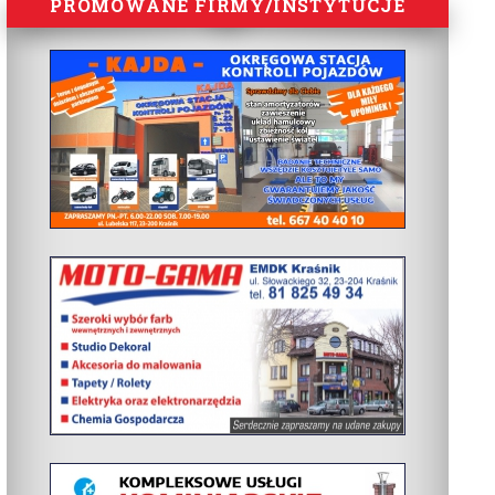
PROMOWANE FIRMY/INSTYTUCJE