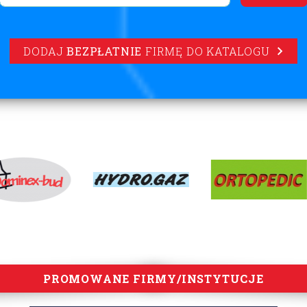
DODAJ
BEZPŁATNIE
FIRMĘ DO KATALOGU
PROMOWANE FIRMY/INSTYTUCJE