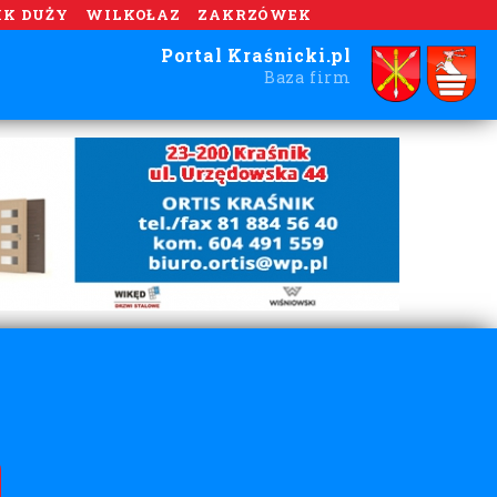
IK DUŻY
WILKOŁAZ
ZAKRZÓWEK
Portal Kraśnicki.pl
Baza firm