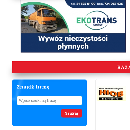
BAZ
Znajdź firmę
Wyszukaj