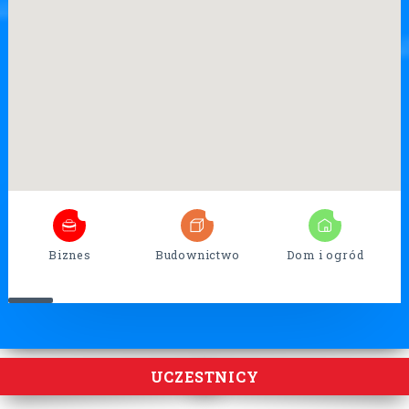
7
26
17
Biznes
Budownictwo
Dom i ogród
UCZESTNICY