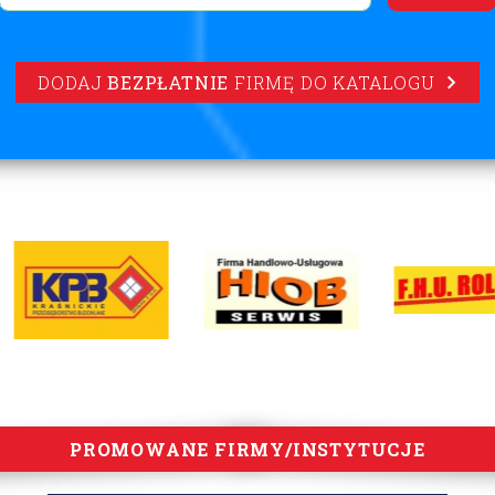
DODAJ
BEZPŁATNIE
FIRMĘ DO KATALOGU
PROMOWANE FIRMY/INSTYTUCJE