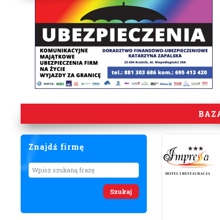
BAZ
Znajdź firmę
Wyszukaj