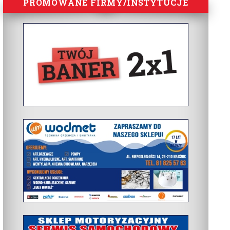
PROMOWANE FIRMY/INSTYTUCJE