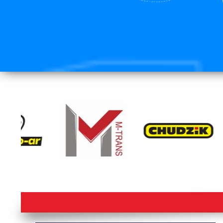
lorem ipsum