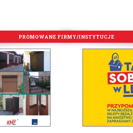
PROMOWANE FIRMY/INSTYTUCJE