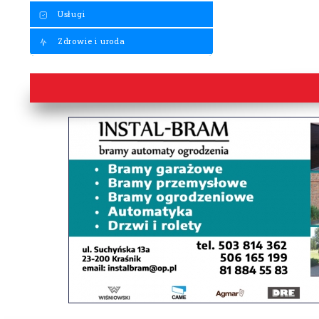
Usługi
Zdrowie i uroda