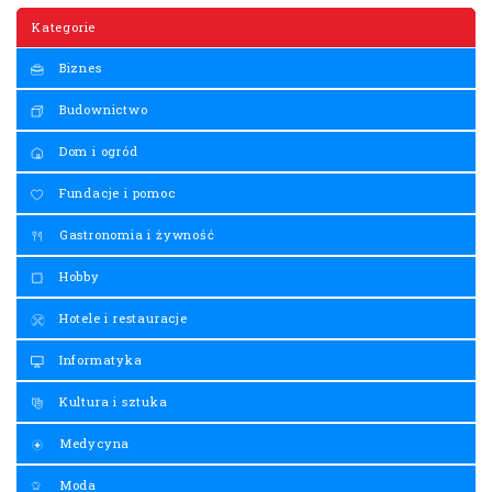
Kategorie
Biznes
Budownictwo
Dom i ogród
Fundacje i pomoc
Gastronomia i żywność
Hobby
Hotele i restauracje
Informatyka
Kultura i sztuka
Medycyna
Moda