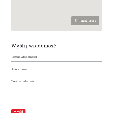
Pokaż trasę
Wyślij wiadomość