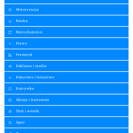
Motoryzacja
Nauka
Nieruchomości
Prawo
Przemysł
Reklama i media
Rolnictwo i leśnictwo
Rozrywka
Sklepy i hurtownie
Ślub i wesele
Sport