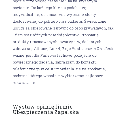
będzie przebiegać rzetelnie i na najwyższym
poziomie. Do każdego klienta podchodzę
indywidualnie, co umożliwia wybranie oferty
dostosowanej do potrzeb oraz budżetu. Świadczone
usługi są skierowane zarówno do osób prywatnych, jak
i firm oraz różnych przedsiębiorstw. Proponuję
produkty renomowanych towarzystw, do których
zalicza się Allianz, Link4, Ergo Hestia oraz AXA. Jeśli
ważne jest dla Państwa fachowe podejście do
powierzonego zadania, zapraszam do kontaktu
telefonicznego w celu umówienia się na spotkanie,
podczas którego wspólnie wybierzemy najlepsze
rozwiązanie.
Wystaw opinię firmie
Ubezpieczenia Zapalska