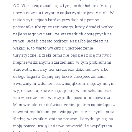
OC. Warto zapoznać się z tym, co dokładnie oferują
ubezpieczenia i wybrać najkorzystniejsze z nich. W
takich sytuacjach bardzo przydaje się pomoc
pośrednika ubezpieczeniowego, który doradzi wybór
najlepszego wariantu ze wszystkich dostępnych na
rynku. Jeżeli często podróżujesz albo jedziesz na
wakacje, to warto wykupić ubezpieczenie
turystyczne. Dzięki temu nie będziesz się martwić
nieprzewidzianymi zdarzeniami w tym problemami
zdrowotnymi, czy też kradzieżą dokumentów albo
całego bagażu. Zajmę się także ubezpieczeniami
związanymi z domem oraz majątkiem, między innymi
wyposażenia, które znajduje się w mieszkaniu oraz
zabezpieczeniem w przypadku pożaru lub powodzi.
Mam wieloletnie doświadczenie, jestem na bieżąco z
nowymi produktami pojawiającymi się na rynku oraz
śledzę wszystkie zmiany prawne. Decydując się na
moją pomoc, mają Państwo pewność, że współpraca