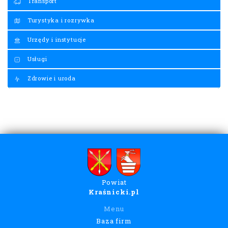
Transport
Turystyka i rozrywka
Urzędy i instytucje
Usługi
Zdrowie i uroda
Powiat
Kraśnicki.pl
Menu
Baza firm