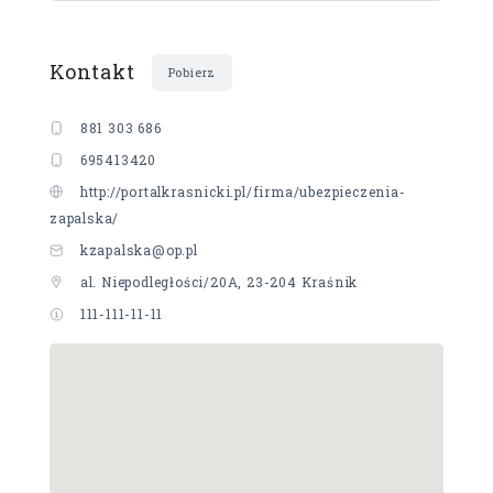
Kontakt
Pobierz
881 303 686
695413420
http://portalkrasnicki.pl/firma/ubezpieczenia-
zapalska/ ‎
kzapalska@op.pl
al. Niepodległości/20A, 23-204 Kraśnik
111-111-11-11