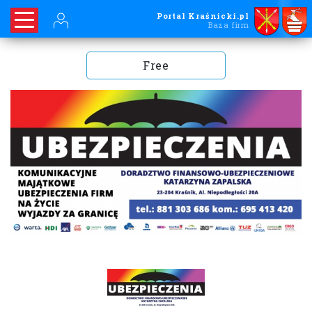
Portal Kraśnicki.pl
Baza firm
Free