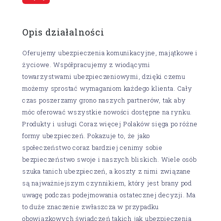
Opis działalności
Oferujemy ubezpieczenia komunikacyjne, majątkowe i
życiowe. Współpracujemy z wiodącymi
towarzystwami ubezpieczeniowymi, dzięki czemu
możemy sprostać wymaganiom każdego klienta. Cały
czas poszerzamy grono naszych partnerów, tak aby
móc oferować wszystkie nowości dostępne na rynku.
Produkty i usługi Coraz więcej Polaków sięga po różne
formy ubezpieczeń. Pokazuje to, że jako
społeczeństwo coraz bardziej cenimy sobie
bezpieczeństwo swoje i naszych bliskich. Wiele osób
szuka tanich ubezpieczeń, a koszty z nimi związane
są najważniejszym czynnikiem, który jest brany pod
uwagę podczas podejmowania ostatecznej decyzji. Ma
to duże znaczenie zwłaszcza w przypadku
obowiązkowych świadczeń takich jak ubezpieczenia