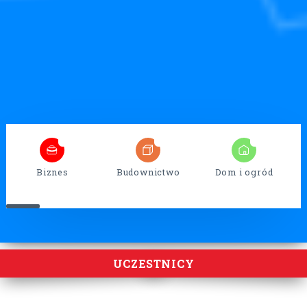
7
26
17
Biznes
Budownictwo
Dom i ogród
UCZESTNICY