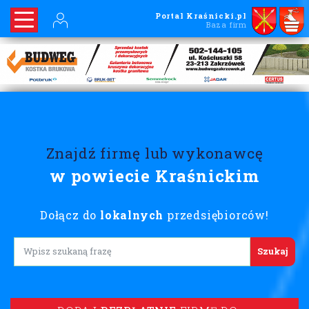
Portal Kraśnicki.pl
Baza firm
Znajdź firmę lub wykonawcę
w powiecie Kraśnickim
Dołącz do
lokalnych
przedsiębiorców!
Lorem ipsum