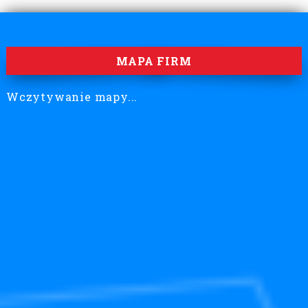
MAPA FIRM
Wczytywanie mapy...