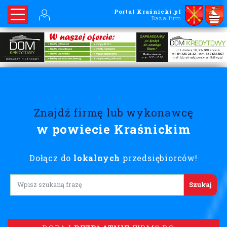
Portal Kraśnicki.pl
Baza firm
Znajdź firmę lub wykonawcę
w powiecie Kraśnickim
Dołącz do
lokalnych
przedsiębiorców!
Lorem ipsum