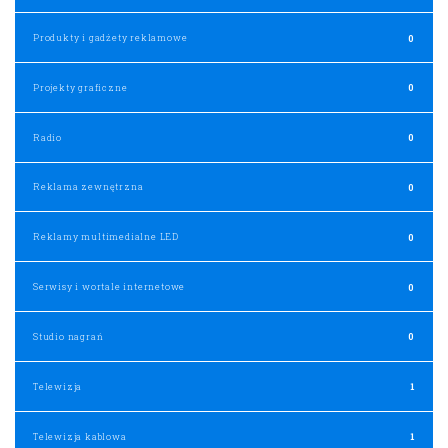
Produkty i gadżety reklamowe
0
Projekty graficzne
0
Radio
0
Reklama zewnętrzna
0
Reklamy multimedialne LED
0
Serwisy i wortale internetowe
0
Studio nagrań
0
Telewizja
1
Telewizja kablowa
1