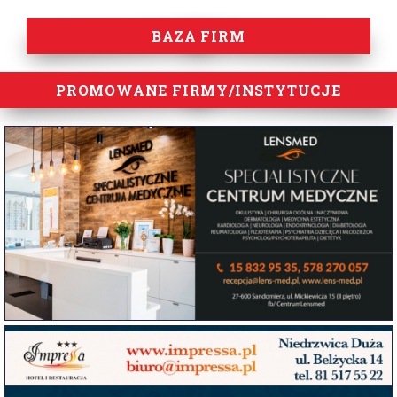
BAZA FIRM
PROMOWANE FIRMY/INSTYTUCJE