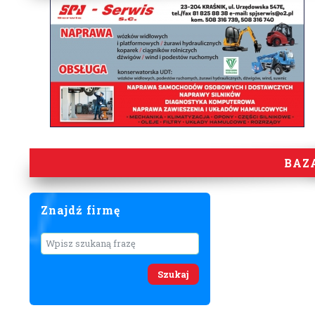
BAZ
Znajdź firmę
Wyszukaj