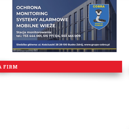
A FIRM