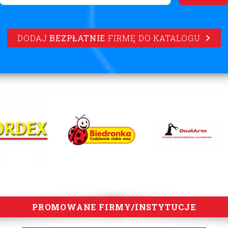
DODAJ
BEZPŁATNIE
FIRMĘ DO KATALOGU
PROMOWANE FIRMY/INSTYTUCJE