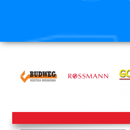
lorem ipsum