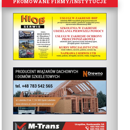
PROMOWANE FIRMY/INSTYTUCJE