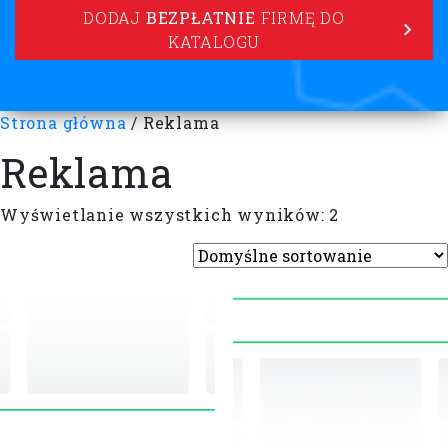
DODAJ
BEZPŁATNIE
FIRMĘ DO
KATALOGU
Strona główna
/ Reklama
Reklama
Wyświetlanie wszystkich wyników: 2