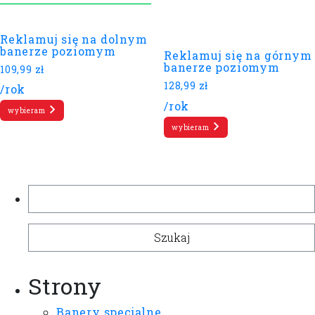
Reklamuj się na dolnym
banerze poziomym
Reklamuj się na górnym
banerze poziomym
109,99
zł
128,99
zł
/rok
/rok
wybieram
wybieram
Szukaj:
Strony
Banery specjalne