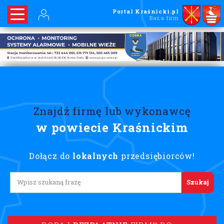
Portal Kraśnicki.pl
Baza firm
Znajdź firmę lub wykonawcę
w powiecie Kraśnickim
Dołącz do
lokalnych
przedsiębiorców!
Lorem ipsum