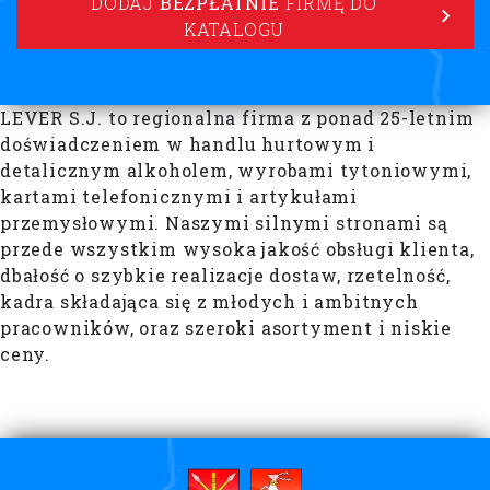
DODAJ
BEZPŁATNIE
FIRMĘ DO
KATALOGU
LEVER S.J. to regionalna firma z ponad 25-letnim
doświadczeniem w handlu hurtowym i
detalicznym alkoholem, wyrobami tytoniowymi,
kartami telefonicznymi i artykułami
przemysłowymi. Naszymi silnymi stronami są
przede wszystkim wysoka jakość obsługi klienta,
dbałość o szybkie realizacje dostaw, rzetelność,
kadra składająca się z młodych i ambitnych
pracowników, oraz szeroki asortyment i niskie
ceny.