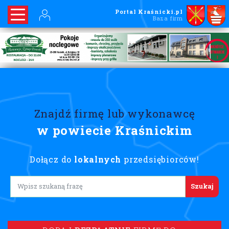
Portal Kraśnicki.pl
Baza firm
Znajdź firmę lub wykonawcę
w powiecie Kraśnickim
Dołącz do
lokalnych
przedsiębiorców!
Lorem ipsum