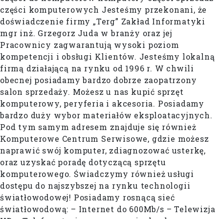
części komputerowych Jesteśmy przekonani, że
doświadczenie firmy „Terg” Zakład Informatyki
mgr inż. Grzegorz Juda w branży oraz jej
Pracownicy zagwarantują wysoki poziom
kompetencji i obsługi Klientów. Jesteśmy lokalną
firmą działającą na rynku od 1996 r. W chwili
obecnej posiadamy bardzo dobrze zaopatrzony
salon sprzedaży. Możesz u nas kupić sprzęt
komputerowy, peryferia i akcesoria. Posiadamy
bardzo duży wybor materiałów eksploatacyjnych.
Pod tym samym adresem znajduje się również
Komputerowe Centrum Serwisowe, gdzie możesz
naprawić swój komputer, zdiagnozować usterkę,
oraz uzyskać poradę dotyczącą sprzętu
komputerowego. Świadczymy również usługi
dostępu do najszybszej na rynku technologii
światłowodowej! Posiadamy rosnącą sieć
światłowodową: – Internet do 600Mb/s – Telewizja