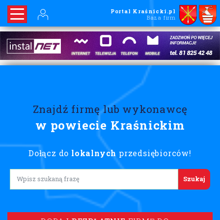
Portal Kraśnicki.pl
Baza firm
Znajdź firmę lub wykonawcę
w powiecie Kraśnickim
Dołącz do
lokalnych
przedsiębiorców!
Lorem ipsum