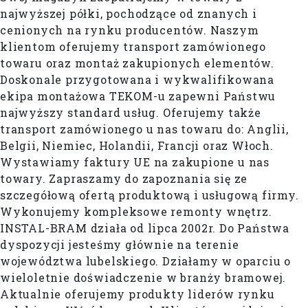
najwyższej półki, pochodzące od znanych i
cenionych na rynku producentów. Naszym
klientom oferujemy transport zamówionego
towaru oraz montaż zakupionych elementów.
Doskonale przygotowana i wykwalifikowana
ekipa montażowa TEKOM-u zapewni Państwu
najwyższy standard usług. Oferujemy także
transport zamówionego u nas towaru do: Anglii,
Belgii, Niemiec, Holandii, Francji oraz Włoch.
Wystawiamy faktury UE na zakupione u nas
towary. Zapraszamy do zapoznania się ze
szczegółową ofertą produktową i usługową firmy.
Wykonujemy kompleksowe remonty wnętrz.
INSTAL-BRAM działa od lipca 2002r. Do Państwa
dyspozycji jesteśmy głównie na terenie
województwa lubelskiego. Działamy w oparciu o
wieloletnie doświadczenie w branży bramowej.
Aktualnie oferujemy produkty liderów rynku