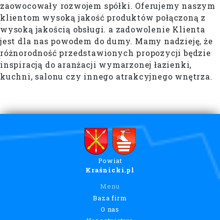
zaowocowały rozwojem spółki. Oferujemy naszym
klientom wysoką jakość produktów połączoną z
wysoką jakością obsługi. a zadowolenie Klienta
jest dla nas powodem do dumy. Mamy nadzieję, że
różnorodność przedstawionych propozycji będzie
inspiracją do aranżacji wymarzonej łazienki,
kuchni, salonu czy innego atrakcyjnego wnętrza.
Powiat
Kraśnicki.pl
Menu
Baza firm
O nas