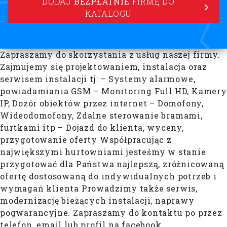
DODAJ
BEZPŁATNIE
FIRMĘ DO
KATALOGU
Zapraszamy do skorzystania z usług naszej firmy.
Zajmujemy się projektowaniem, instalacja oraz
serwisem instalacji tj: – Systemy alarmowe,
powiadamiania GSM – Monitoring Full HD, Kamery
IP, Dozór obiektów przez internet – Domofony,
Wideodomofony, Zdalne sterowanie bramami,
furtkami itp – Dojazd do klienta, wyceny,
przygotowanie oferty Współpracując z
największymi hurtowniami jesteśmy w stanie
przygotować dla Państwa najlepszą, zróżnicowaną
ofertę dostosowaną do indywidualnych potrzeb i
wymagań klienta Prowadzimy także serwis,
modernizację bieżących instalacji, naprawy
pogwarancyjne. Zapraszamy do kontaktu po przez
telefon, email lub profil na facebook.