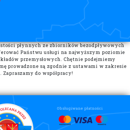
zystości płynnych ze zbiorników bezodpływowych
oferować Państwu usługi na najwyższym poziomie
 zakładów przemysłowych. Chętnie podejmiemy
irmę prowadzone są zgodnie z ustawami w zakresie
. Zapraszamy do współpracy!
Obsługiwane płatności