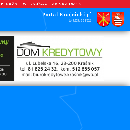
IK DUŻY
WILKOŁAZ
ZAKRZÓWEK
Portal Kraśnicki.pl
Baza firm