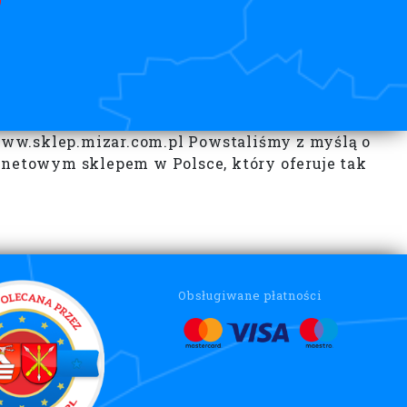
www.sklep.mizar.com.pl Powstaliśmy z myślą o
netowym sklepem w Polsce, który oferuje tak
Obsługiwane płatności